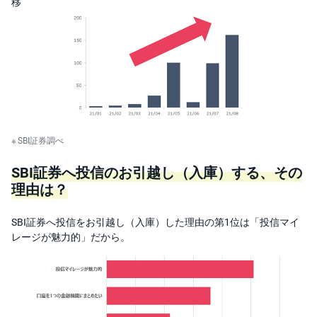
移
SBI証券調べ
SBI証券へ投信のお引越し（入庫）する、その
理由は？
SBI証券へ投信をお引越し（入庫）した理由の第1位は「投信マイ
レージが魅力的」だから。