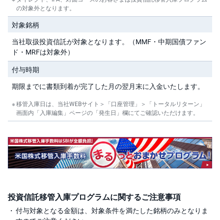
の対象外となります。
対象銘柄
当社取扱投資信託が対象となります。（MMF・中期国債ファン
ド・MRFは対象外）
付与時期
期限までに書類到着が完了した月の翌月末に入金いたします。
移管入庫日は、当社WEBサイト＞「口座管理」＞「トータルリターン」
画面内「入庫編集」ページの「発生日」欄にてご確認いただけます。
投資信託移管入庫プログラムに関するご注意事項
付与対象となる金額は、対象条件を満たした銘柄のみとなりま