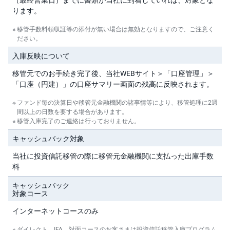
ります。
移管手数料領収証等の添付が無い場合は無効となりますので、ご注意く
ださい。
入庫反映について
移管元でのお手続き完了後、当社WEBサイト＞「口座管理」＞
「口座（円建）」の口座サマリー画面の残高に反映されます。
ファンド毎の決算日や移管元金融機関の諸事情等により、移管処理に2週
間以上の日数を要する場合があります。
移管入庫完了のご連絡は行っておりません。
キャッシュバック対象
当社に投資信託移管の際に移管元金融機関に支払った出庫手数
料
キャッシュバック
対象コース
インターネットコースのみ
ダイレクト、IFA、対面コースのお客さまは投資信託移管入庫プログラム