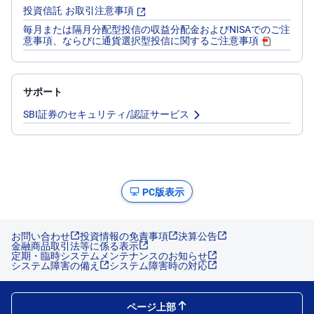
投資信託 お取引注意事項
毎月または隔月分配型投信の収益分配金およびNISAでのご注
意事項、ならびに通貨選択型投信に関するご注意事項
サポート
SBI証券のセキュリティ/認証サービス
PC版表示
お問い合わせ
投資情報の免責事項
決算公告
金融商品取引法等に係る表示
定期・臨時システムメンテナンスのお知らせ
システム障害の備え
システム障害時の対応
ページ上部