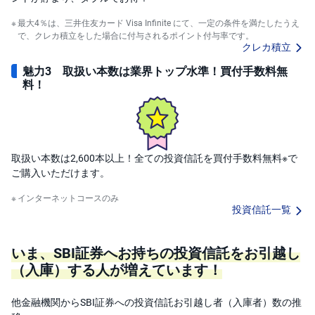
最大4％は、三井住友カード Visa Infinite にて、一定の条件を満たしたうえ
で、クレカ積立をした場合に付与されるポイント付与率です。
クレカ積立
魅力3 取扱い本数は業界トップ水準！買付手数料無
料！
取扱い本数は2,600本以上！全ての投資信託を買付手数料無料※で
ご購入いただけます。
インターネットコースのみ
投資信託一覧
いま、SBI証券へお持ちの投資信託をお引越し
（入庫）する人が増えています！
他金融機関からSBI証券への投資信託お引越し者（入庫者）数の推