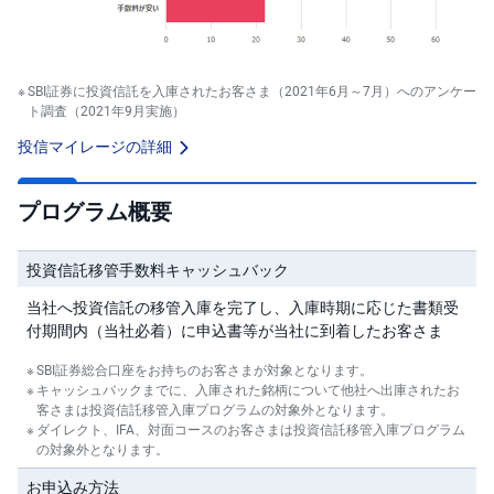
SBI証券に投資信託を入庫されたお客さま（2021年6月～7月）へのアンケー
ト調査（2021年9月実施）
投信マイレージの詳細
プログラム概要
投資信託移管手数料キャッシュバック
当社へ投資信託の移管入庫を完了し、入庫時期に応じた書類受
付期間内（当社必着）に申込書等が当社に到着したお客さま
SBI証券総合口座をお持ちのお客さまが対象となります。
キャッシュバックまでに、入庫された銘柄について他社へ出庫されたお
客さまは投資信託移管入庫プログラムの対象外となります。
ダイレクト、IFA、対面コースのお客さまは投資信託移管入庫プログラム
の対象外となります。
お申込み方法