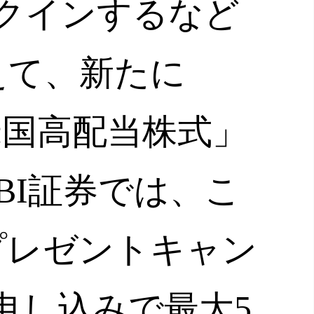
クインするなど
加えて、新たに
・米国高配当株式」
BI証券では、こ
プレゼントキャン
申し込みで最大5