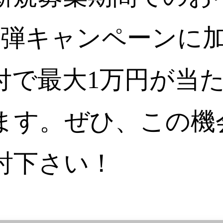
1弾キャンペーンに
付で最大1万円が当た
ます。ぜひ、この機
討下さい！