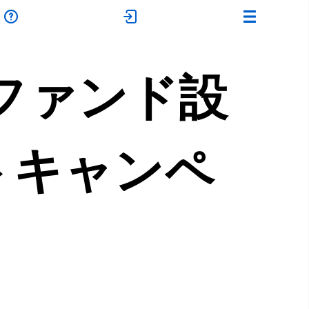
新ファンド設
トキャンペ