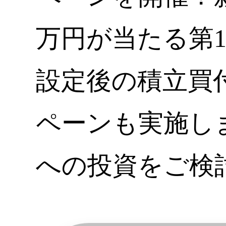
万円が当たる第
設定後の積立買
ペーンも実施し
への投資をご検