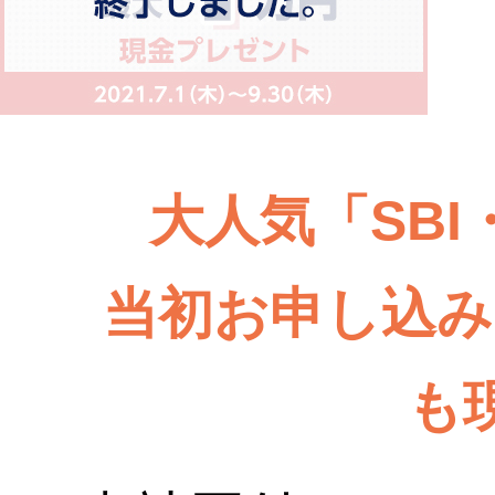
大人気「SB
当初お申し込み
も