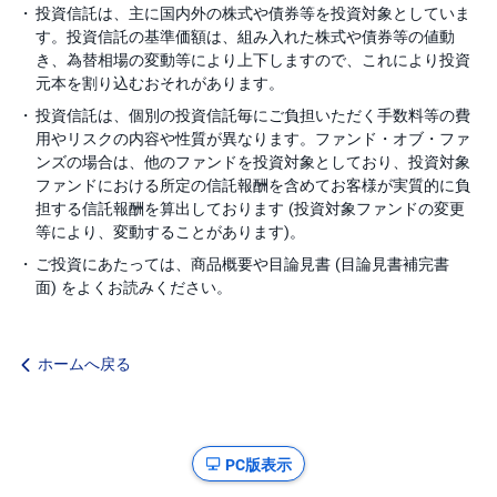
投資信託は、主に国内外の株式や債券等を投資対象としていま
す。投資信託の基準価額は、組み入れた株式や債券等の値動
き、為替相場の変動等により上下しますので、これにより投資
元本を割り込むおそれがあります。
投資信託は、個別の投資信託毎にご負担いただく手数料等の費
用やリスクの内容や性質が異なります。ファンド・オブ・ファ
ンズの場合は、他のファンドを投資対象としており、投資対象
ファンドにおける所定の信託報酬を含めてお客様が実質的に負
担する信託報酬を算出しております (投資対象ファンドの変更
等により、変動することがあります)。
ご投資にあたっては、商品概要や目論見書 (目論見書補完書
面) をよくお読みください。
ホームへ戻る
PC版表示