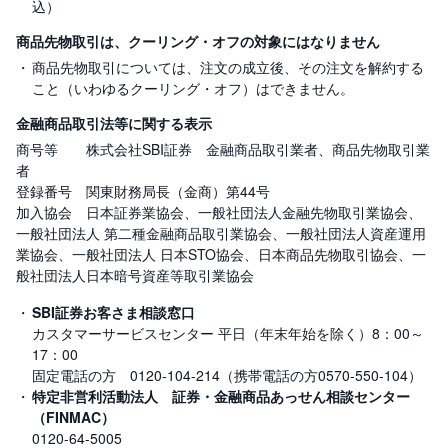
込）
商品先物取引は、クーリング・オフの対象にはなりません
商品先物取引については、注文の成立後、その注文を解約する
こと（いわゆるクーリング・オフ）はできません。
金融商品取引法等に関する表示
商号等 株式会社SBI証券 金融商品取引業者、商品先物取引業
者
登録番号 関東財務局長（金商）第44号
加入協会 日本証券業協会、一般社団法人金融先物取引業協会、
一般社団法人 第二種金融商品取引業協会、一般社団法人資産運用
業協会、一般社団法人 日本STO協会、日本商品先物取引協会、一
般社団法人日本暗号資産等取引業協会
SBI証券お客さま相談窓口
カスタマーサービスセンター 平日（年末年始を除く）8：00～
17：00
固定電話の方 0120-104-214（携帯電話の方0570-550-104）
特定非営利活動法人 証券・金融商品あっせん相談センター
（FINMAC）
0120-64-5005