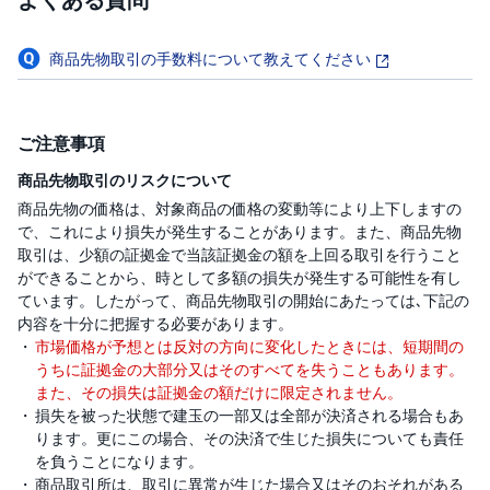
商品先物取引の手数料について教えてください
ご注意事項
商品先物取引のリスクについて
商品先物の価格は、対象商品の価格の変動等により上下しますの
で、これにより損失が発生することがあります。また、商品先物
取引は、少額の証拠金で当該証拠金の額を上回る取引を行うこと
ができることから、時として多額の損失が発生する可能性を有し
ています。したがって、商品先物取引の開始にあたっては､下記の
内容を十分に把握する必要があります。
市場価格が予想とは反対の方向に変化したときには、短期間の
うちに証拠金の大部分又はそのすべてを失うこともあります。
また、その損失は証拠金の額だけに限定されません。
損失を被った状態で建玉の一部又は全部が決済される場合もあ
ります。更にこの場合、その決済で生じた損失についても責任
を負うことになります。
商品取引所は、取引に異常が生じた場合又はそのおそれがある