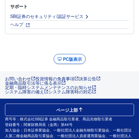
サポート
SBI証券のセキュリティ/認証サービス
ヘルプ
PC版表示
お問い合わせ
投資情報の免責事項
決算公告
金融商品取引法等に係る表示
定期・臨時システムメンテナンスのお知らせ
システム障害の備え
システム障害時の対応
ページ上部
商号等：株式会社SBI証券 金融商品取引業者、商品先物取引業者
登録番号：関東財務局長（金商）第44号
加入協会：日本証券業協会、一般社団法人金融先物取引業協会、一般社団法
人第二種金融商品取引業協会、一般社団法人資産運用業協会、一般社団法人