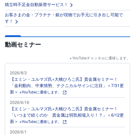
積立時不足金自動振替サービス！
お客さまの金・プラチナ・銀が現物でお手元に引き出し可能で
す！
動画セミナー
YouTubeチャンネルに遷移します。
2026/8/3
【エミン・ユルマズ氏×大橋ひろこ氏】貴金属セミナー！
「金利動向、中東情勢、テクニカルサインに注目」＜7/31更
新＞
※YouTubeに遷移します。
2026/6/16
【エミン・ユルマズ氏×大橋ひろこ氏】貴金属セミナー！
「いつまで続くのか 貴金属は弱気相場入り！？」＜6/12更
新＞
※YouTubeに遷移します。
2026/6/1