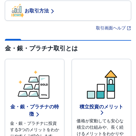
R
O
)
お取引方法
i
D
取引画面ヘルプ
e
C
o
金・銀・プラチナ取引とは
金・銀・プラチナの特
積立投資のメリット
徴
価格が変動しても安心な
金・銀・プラチナに投資
積立の仕組みや、長く続
する3つのメリットをわか
けるメリットをわかりや
りやすくご紹介します。