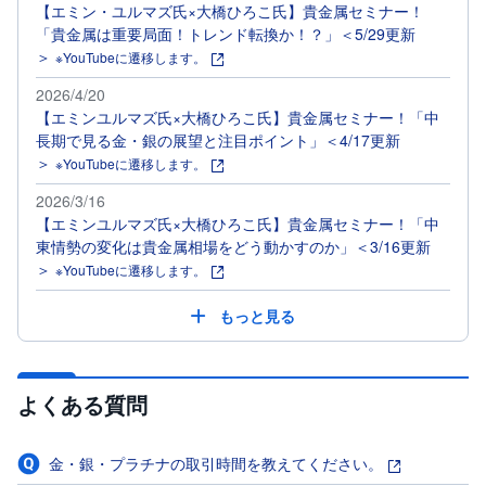
【エミン・ユルマズ氏×大橋ひろこ氏】貴金属セミナー！
「貴金属は重要局面！トレンド転換か！？」＜5/29更新
＞
※YouTubeに遷移します。
2026/4/20
【エミンユルマズ氏×大橋ひろこ氏】貴金属セミナー！「中
長期で見る金・銀の展望と注目ポイント」＜4/17更新
＞
※YouTubeに遷移します。
2026/3/16
【エミンユルマズ氏×大橋ひろこ氏】貴金属セミナー！「中
東情勢の変化は貴金属相場をどう動かすのか」＜3/16更新
＞
※YouTubeに遷移します。
もっと見る
よくある質問
金・銀・プラチナの取引時間を教えてください。