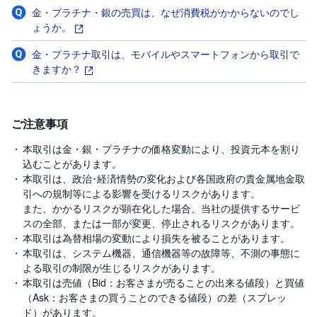
金・プラチナ・銀の売買は、なぜ消費税がかからないのでし
ょうか。
金・プラチナ取引は、モバイルやスマートフォンから取引で
きますか？
ご注意事項
本取引は金・銀・プラチナの価格変動により、投資元本を割り
込むことがあります。
本取引は、政治･経済情勢の変化および各国政府の貴金属地金取
引への規制等による影響を受けるリスクがあります。
また、かかるリスクが顕在化した場合、当社の提供するサービ
スの全部、または一部が変更、停止されるリスクがあります。
本取引は為替相場の変動により損失を被ることがあります。
本取引は、システム機器、通信機器等の故障等、不測の事態に
よる取引の制限が生じるリスクがあります。
本取引は売値（Bid：お客さまが売ることの出来る値段）と買値
（Ask：お客さまの買うことのできる値段）の差（スプレッ
ド）があります。